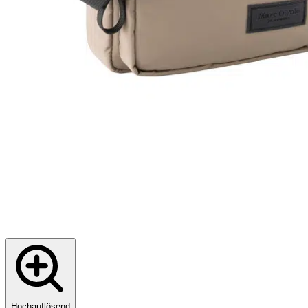
Hochauflösend