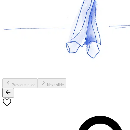
Previous slide
Next slide