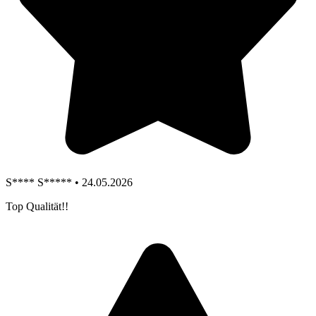
S**** S***** • 24.05.2026
Top Qualität!!