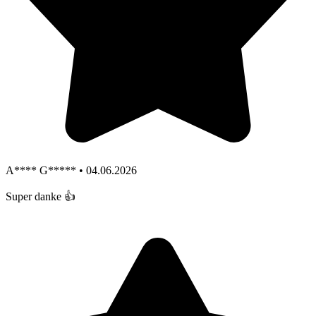
A**** G***** • 04.06.2026
Super danke 👍