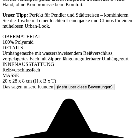
Hand, ohne Kompromisse beim Komfort.
Unser Tipp:
Perfekt für Pendler und Städtereisen – kombinieren
Sie die Tasche mit einer leichten Leinenjacke und Chinos für einen
mühelosen Urban-Look.
OBERMATERIAL
100% Polyamid
DETAILS
Umhängetasche mit wasserabweisendem Reißverschluss,
vorgelagertes Fach mit Zipper, längenregulierbarer Umhängegurt
INNENAUSSTATTUNG
Reißverschlussfach
MASSE
20 x 28 x 8 cm (H x B x T)
Das sagen unsere Kunden:
(Mehr über diese Bewertungen)