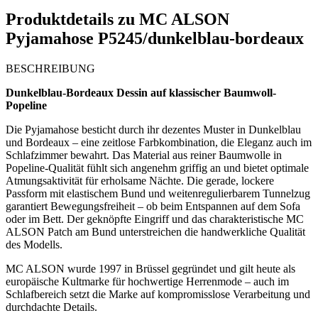
Produktdetails zu
MC ALSON
Pyjamahose P5245/dunkelblau-bordeaux
BESCHREIBUNG
Dunkelblau-Bordeaux Dessin auf klassischer Baumwoll-
Popeline
Die Pyjamahose besticht durch ihr dezentes Muster in Dunkelblau
und Bordeaux – eine zeitlose Farbkombination, die Eleganz auch im
Schlafzimmer bewahrt. Das Material aus reiner Baumwolle in
Popeline-Qualität fühlt sich angenehm griffig an und bietet optimale
Atmungsaktivität für erholsame Nächte. Die gerade, lockere
Passform mit elastischem Bund und weitenregulierbarem Tunnelzug
garantiert Bewegungsfreiheit – ob beim Entspannen auf dem Sofa
oder im Bett. Der geknöpfte Eingriff und das charakteristische MC
ALSON Patch am Bund unterstreichen die handwerkliche Qualität
des Modells.
MC ALSON wurde 1997 in Brüssel gegründet und gilt heute als
europäische Kultmarke für hochwertige Herrenmode – auch im
Schlafbereich setzt die Marke auf kompromisslose Verarbeitung und
durchdachte Details.