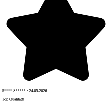
S**** S***** • 24.05.2026
Top Qualität!!