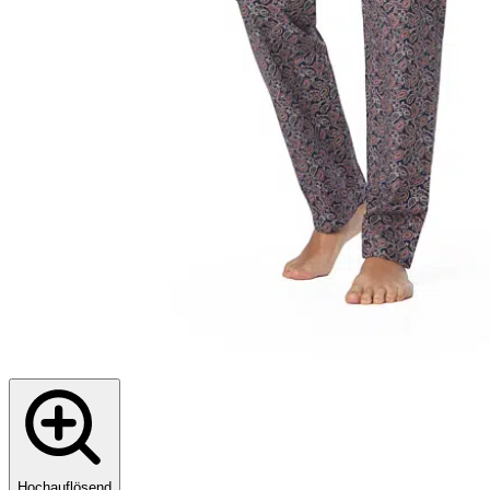
Hochauflösend