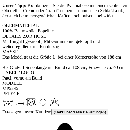
Unser Tipp:
Kombinieren Sie die Pyjamahose mit einem schlichten
Oberteil in Creme oder Grau für einen harmonischen Schlaf-Look,
der auch beim morgendlichen Kaffee noch präsentabel wirkt.
OBERMATERIAL
100% Baumwolle, Popeline
DETAILS ZUR HOSE
Mit Eingriff geknöpft, Mit Gummibund geknöpft und
weitenregulierbaren Kordelzug
MASSE
Das Model trägt die Größe L, bei einer Körpergröße von 188 cm
Bei Größe LSeitenlänge mit Bund ca. 108 cm, Fußweite ca. 40 cm
LABEL / LOGO
Patch vorne am Bund
MODELL
MP5245
PFLEGE
Das sagen unsere Kunden:
(Mehr über diese Bewertungen)