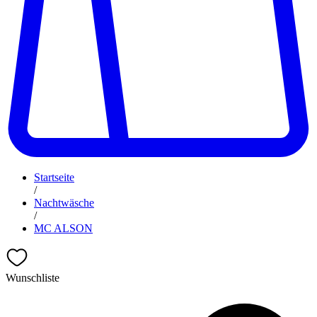
Startseite
/
Nachtwäsche
/
MC ALSON
Wunschliste