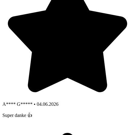
A**** G***** • 04.06.2026
Super danke 👍