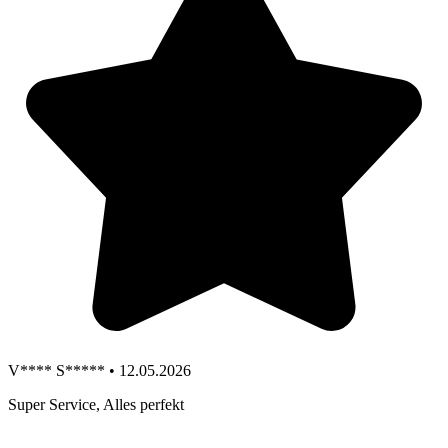
V**** S***** • 12.05.2026
Super Service, Alles perfekt