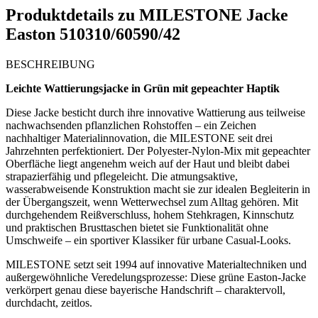
Produktdetails zu
MILESTONE Jacke
Easton 510310/60590/42
BESCHREIBUNG
Leichte Wattierungsjacke in Grün mit gepeachter Haptik
Diese Jacke besticht durch ihre innovative Wattierung aus teilweise
nachwachsenden pflanzlichen Rohstoffen – ein Zeichen
nachhaltiger Materialinnovation, die MILESTONE seit drei
Jahrzehnten perfektioniert. Der Polyester-Nylon-Mix mit gepeachter
Oberfläche liegt angenehm weich auf der Haut und bleibt dabei
strapazierfähig und pflegeleicht. Die atmungsaktive,
wasserabweisende Konstruktion macht sie zur idealen Begleiterin in
der Übergangszeit, wenn Wetterwechsel zum Alltag gehören. Mit
durchgehendem Reißverschluss, hohem Stehkragen, Kinnschutz
und praktischen Brusttaschen bietet sie Funktionalität ohne
Umschweife – ein sportiver Klassiker für urbane Casual-Looks.
MILESTONE setzt seit 1994 auf innovative Materialtechniken und
außergewöhnliche Veredelungsprozesse: Diese grüne Easton-Jacke
verkörpert genau diese bayerische Handschrift – charaktervoll,
durchdacht, zeitlos.