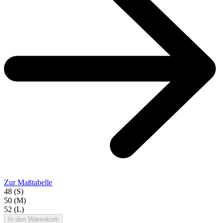
Zur Maßtabelle
48 (S)
50 (M)
52 (L)
In den Warenkorb