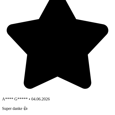
A**** G***** • 04.06.2026
Super danke 👍