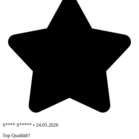
S**** S***** • 24.05.2026
Top Qualität!!