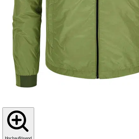
Hochauflösend