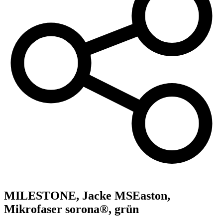
MILESTONE,
Jacke MSEaston,
Mikrofaser sorona®, grün