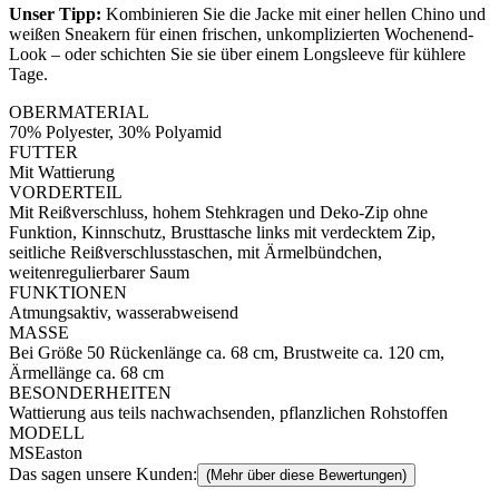
Unser Tipp:
Kombinieren Sie die Jacke mit einer hellen Chino und
weißen Sneakern für einen frischen, unkomplizierten Wochenend-
Look – oder schichten Sie sie über einem Longsleeve für kühlere
Tage.
OBERMATERIAL
70% Polyester, 30% Polyamid
FUTTER
Mit Wattierung
VORDERTEIL
Mit Reißverschluss, hohem Stehkragen und Deko-Zip ohne
Funktion, Kinnschutz, Brusttasche links mit verdecktem Zip,
seitliche Reißverschlusstaschen, mit Ärmelbündchen,
weitenregulierbarer Saum
FUNKTIONEN
Atmungsaktiv, wasserabweisend
MASSE
Bei Größe 50 Rückenlänge ca. 68 cm, Brustweite ca. 120 cm,
Ärmellänge ca. 68 cm
BESONDERHEITEN
Wattierung aus teils nachwachsenden, pflanzlichen Rohstoffen
MODELL
MSEaston
Das sagen unsere Kunden:
(Mehr über diese Bewertungen)