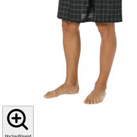
Hochauflösend