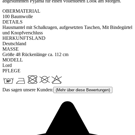
abgestimmten Pyjama für einen vollendeten Look am Morgen.
OBERMATERIAL
100 Baumwolle
DETAILS
Hausmantel mit Schalkragen, aufgesetzten Taschen, Mit Bindegürtel
und Knopfverschluss
HERKUNFTSLAND
Deutschland
MASSE
Größe 48 Rückenlänge ca. 112 cm
MODELL
Lord
PFLEGE
Das sagen unsere Kunden:
(Mehr über diese Bewertungen)