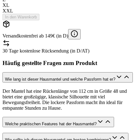
XL
XXL
In den Warenkorb
Versandkostenfrei ab 149€ (in D)
30 Tage kostenlose Rücksendung (in D/AT)
Häufig gestellte Fragen zum Produkt
Wie lang ist dieser Hausmantel und welche Passform hat er?
Der Mantel hat eine Rückenlänge von 112 cm in Größe 48 und
bietet eine großzügige, klassische Silhouette mit viel
Bewegungsfreiheit. Die lockere Passform macht ihn ideal für
entspannte Stunden zu Hause.
Welche praktischen Features hat der Hausmantel?
Wie sollte ich diesen Hausmantel am besten kombinieren?