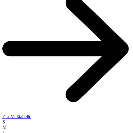
Zur Maßtabelle
S
M
L