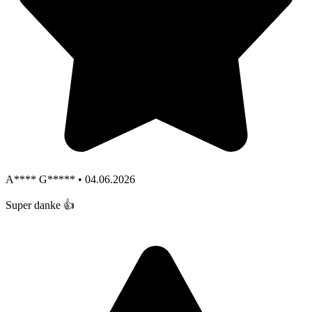
A**** G***** • 04.06.2026
Super danke 👍