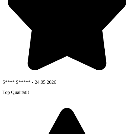
S**** S***** • 24.05.2026
Top Qualität!!