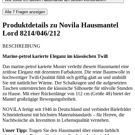
Alle
7
Fragen anzeigen
Produktdetails zu
Novila Hausmantel
Lord 8214/046/212
BESCHREIBUNG
Marine-petrol karierte Eleganz im klassischen Twill
Das marine-petrol karierte Muster verleiht diesem Hausmantel eine
zeitlose Eleganz mit dezentem Farbakzent. Die reine Baumwolle in
hochwertiger Twill-Qualität fühlt sich griffig-glatt an und umhüllt
Sie mit natürlicher Wärme. Der Schalkragen und die aufgesetzten
Taschen unterstreichen die klassische Silhouette für stilvolle Stunden
zu Hause. Mit einer Rückenlänge von 112 cm (Größe 48) bietet der
Mantel großzügige Bewegungsfreiheit.
NOVILA fertigt seit 1946 in Deutschland und verbindet Bielefelder
Schneiderkunst mit höchsten Materialstandards – für Herren, die
Nachtwäsche als Investition in Lebensqualität verstehen.
Unser Tipp:
Tragen Sie den Hausmantel über einem farblich