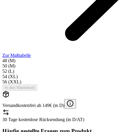
Zur Maßtabelle
48 (M)
50 (M)
52 (L)
54 (XL)
56 (XXL)
In den Warenkorb
Versandkostenfrei ab 149€ (in D)
30 Tage kostenlose Rücksendung (in D/AT)
Häufig gestellte Fragen zum Produkt