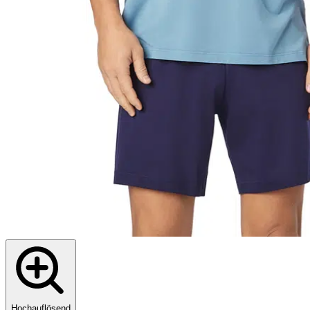
Hochauflösend