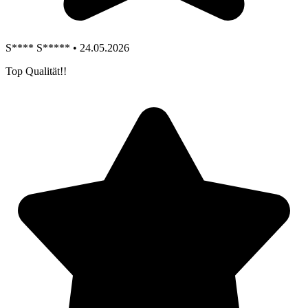
S**** S***** • 24.05.2026
Top Qualität!!