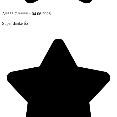
A**** G***** • 04.06.2026
Super danke 👍