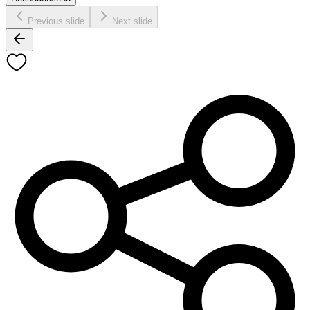
Previous slide
Next slide