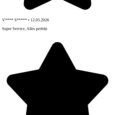
V**** S***** • 12.05.2026
Super Service, Alles perfekt