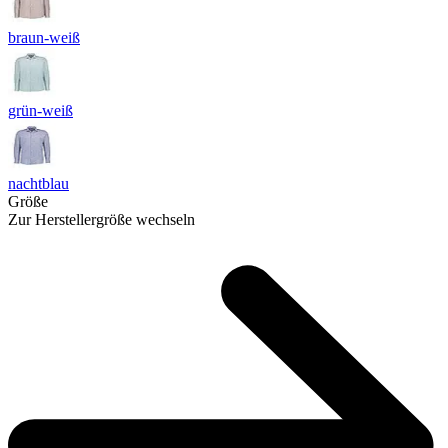
braun-weiß
grün-weiß
nachtblau
Größe
Zur Herstellergröße wechseln