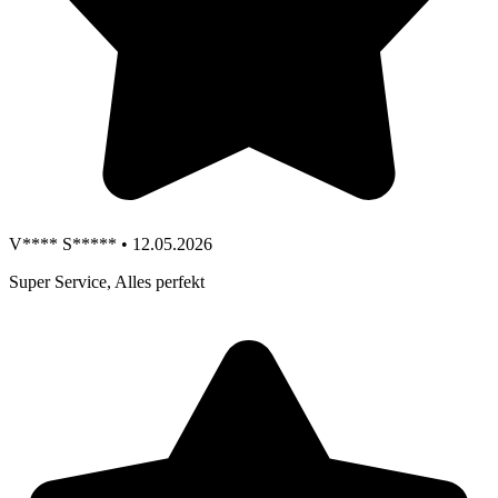
V**** S***** • 12.05.2026
Super Service, Alles perfekt