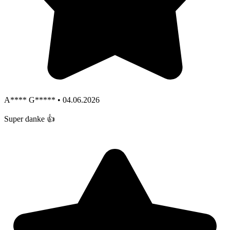
A**** G***** • 04.06.2026
Super danke 👍