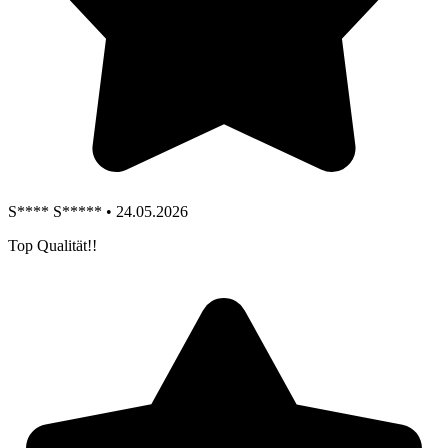
S**** S***** • 24.05.2026
Top Qualität!!