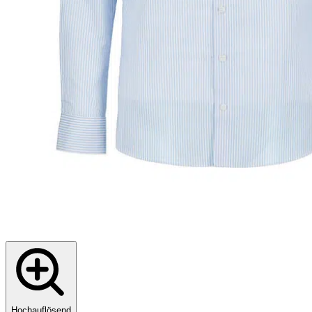
Hochauflösend