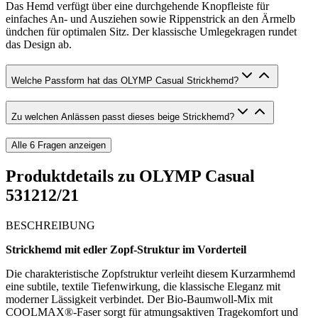
Das Hemd verfügt über eine durchgehende Knopfleiste für
einfaches An- und Ausziehen sowie Rippenstrick an den Ärmelb
ündchen für optimalen Sitz. Der klassische Umlegekragen rundet
das Design ab.
Welche Passform hat das OLYMP Casual Strickhemd?
Zu welchen Anlässen passt dieses beige Strickhemd?
Alle
6
Fragen anzeigen
Produktdetails zu
OLYMP Casual
531212/21
BESCHREIBUNG
Strickhemd mit edler Zopf-Struktur im Vorderteil
Die charakteristische Zopfstruktur verleiht diesem Kurzarmhemd
eine subtile, textile Tiefenwirkung, die klassische Eleganz mit
moderner Lässigkeit verbindet. Der Bio-Baumwoll-Mix mit
COOLMAX®-Faser sorgt für atmungsaktiven Tragekomfort und