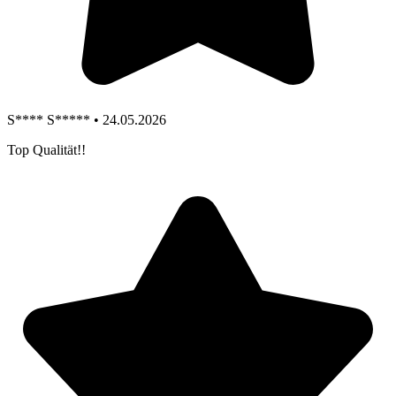
S**** S***** • 24.05.2026
Top Qualität!!