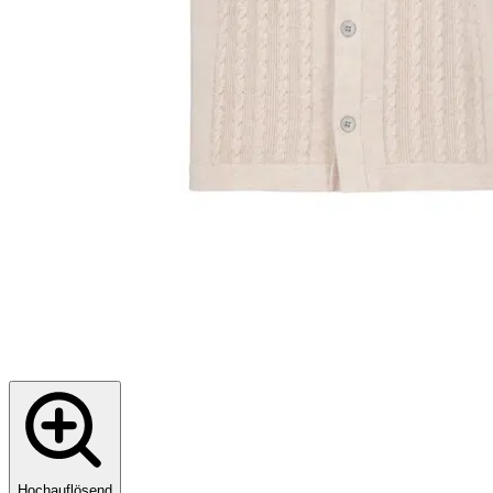
Hochauflösend