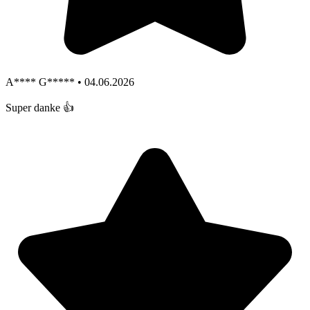
A**** G***** • 04.06.2026
Super danke 👍