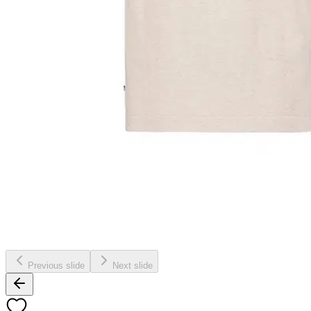
Previous slide
Next slide