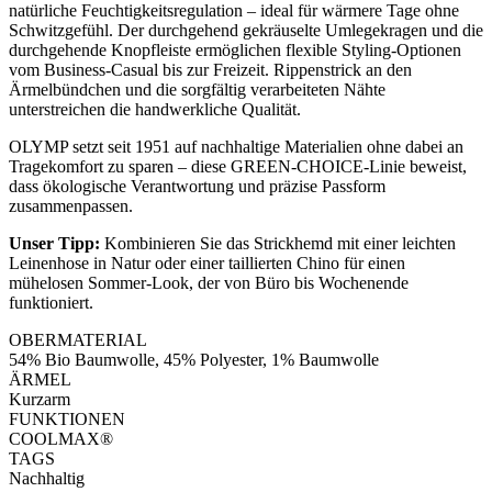
natürliche Feuchtigkeitsregulation – ideal für wärmere Tage ohne
Schwitzgefühl. Der durchgehend gekräuselte Umlegekragen und die
durchgehende Knopfleiste ermöglichen flexible Styling-Optionen
vom Business-Casual bis zur Freizeit. Rippenstrick an den
Ärmelbündchen und die sorgfältig verarbeiteten Nähte
unterstreichen die handwerkliche Qualität.
OLYMP setzt seit 1951 auf nachhaltige Materialien ohne dabei an
Tragekomfort zu sparen – diese GREEN-CHOICE-Linie beweist,
dass ökologische Verantwortung und präzise Passform
zusammenpassen.
Unser Tipp:
Kombinieren Sie das Strickhemd mit einer leichten
Leinenhose in Natur oder einer taillierten Chino für einen
mühelosen Sommer-Look, der von Büro bis Wochenende
funktioniert.
OBERMATERIAL
54% Bio Baumwolle, 45% Polyester, 1% Baumwolle
ÄRMEL
Kurzarm
FUNKTIONEN
COOLMAX®
TAGS
Nachhaltig