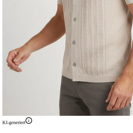
KI-generiert