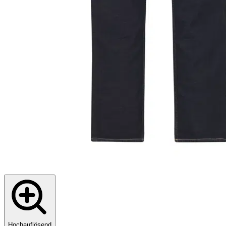
Hochauflösend