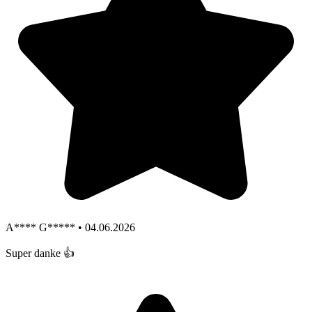
A**** G***** • 04.06.2026
Super danke 👍