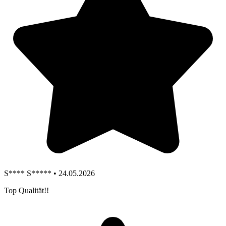
S**** S***** • 24.05.2026
Top Qualität!!