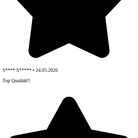
S**** S***** • 24.05.2026
Top Qualität!!