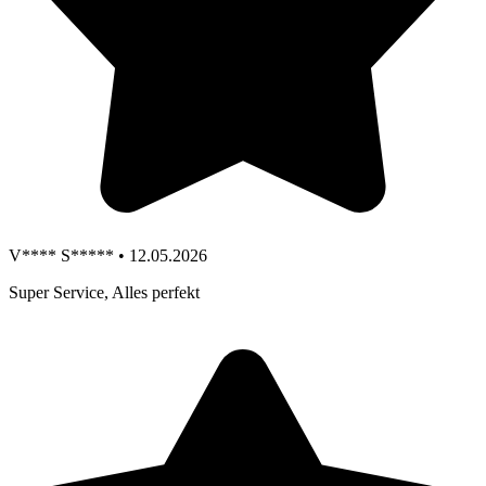
V**** S***** • 12.05.2026
Super Service, Alles perfekt