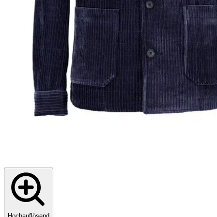
Hochauflösend