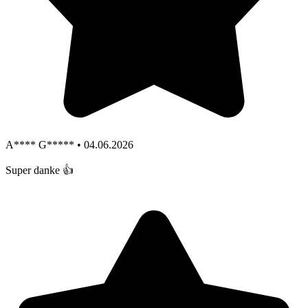
A**** G***** • 04.06.2026
Super danke 👍