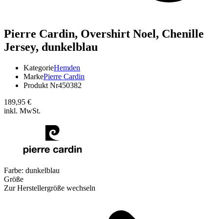
Pierre Cardin,
Overshirt Noel, Chenille
Jersey, dunkelblau
Kategorie
Hemden
Marke
Pierre Cardin
Produkt Nr
450382
189,95 €
inkl. MwSt.
Farbe:
dunkelblau
Größe
Zur Herstellergröße wechseln