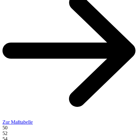
Zur Maßtabelle
50
52
54