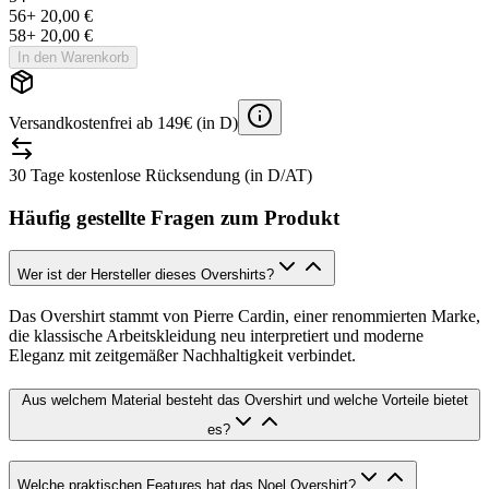
56
+
20,00 €
58
+
20,00 €
In den Warenkorb
Versandkostenfrei ab 149€ (in D)
30 Tage kostenlose Rücksendung (in D/AT)
Häufig gestellte Fragen zum Produkt
Wer ist der Hersteller dieses Overshirts?
Das Overshirt stammt von Pierre Cardin, einer renommierten Marke,
die klassische Arbeitskleidung neu interpretiert und moderne
Eleganz mit zeitgemäßer Nachhaltigkeit verbindet.
Aus welchem Material besteht das Overshirt und welche Vorteile bietet
es?
Welche praktischen Features hat das Noel Overshirt?