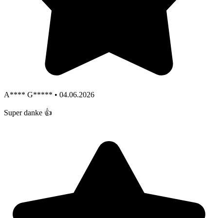
A**** G***** • 04.06.2026
Super danke 👍