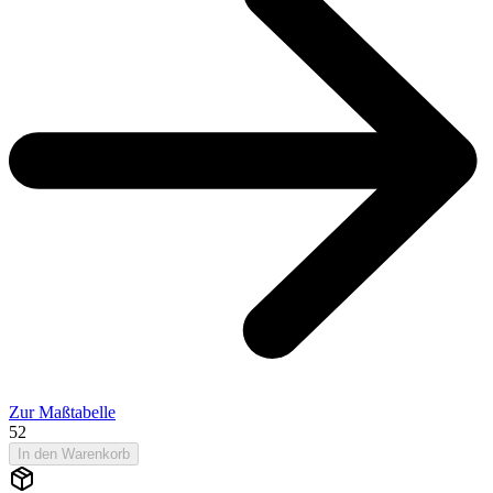
Zur Maßtabelle
52
In den Warenkorb