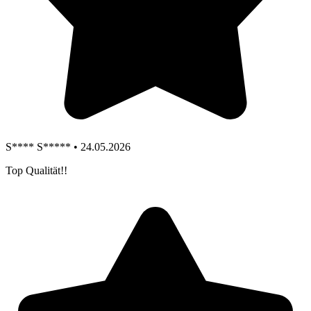
S**** S***** • 24.05.2026
Top Qualität!!