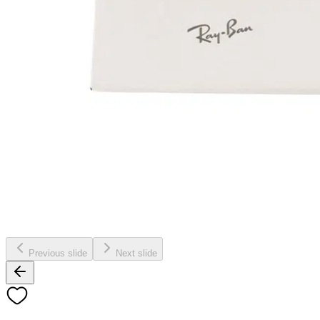
Previous slide
Next slide