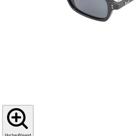
Hochauflösend