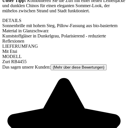
Unser Tipp:
Kombinieren Sie die Zuri mit einer hellen Leinenjacke
und dunklen Chinos für einen eleganten Sommer-Look, der
mühelos zwischen Strand und Stadt funktioniert.
DETAILS
Sonnenbrille mit hohem Steg, Pillow-Fassung aus bio-basiertem
Material in Glanzschwarz
Kunststoffgläser in Dunkelgrau, Polarisierend - reduzierte
Reflexionen
LIEFERUMFANG
Mit Etui
MODELL
Zuri RB4455
Das sagen unsere Kunden:
(Mehr über diese Bewertungen)