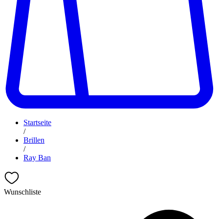
Startseite
/
Brillen
/
Ray Ban
Wunschliste