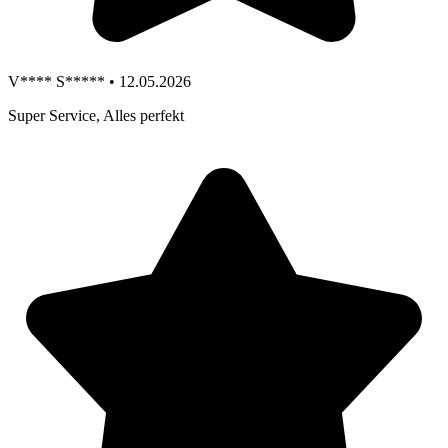
V**** S***** • 12.05.2026
Super Service, Alles perfekt