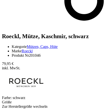
Roeckl,
Mütze, Kaschmir, schwarz
Kategorie
Mützen, Caps, Hüte
Marke
Roeckl
Produkt Nr
201046
79,95 €
inkl. MwSt.
Farbe:
schwarz
Größe
Zur Herstellergröße wechseln