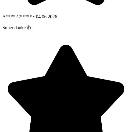
A**** G***** • 04.06.2026
Super danke 👍