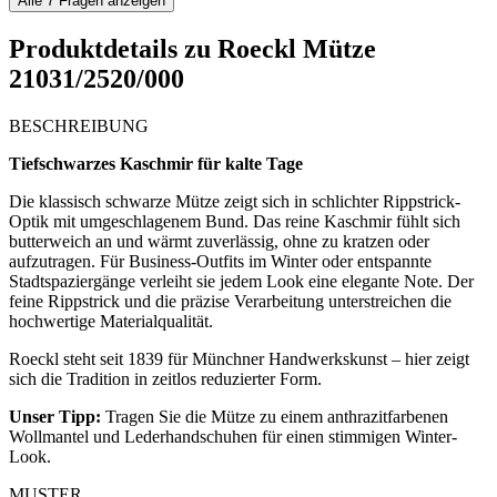
Alle
7
Fragen anzeigen
Produktdetails zu
Roeckl Mütze
21031/2520/000
BESCHREIBUNG
Tiefschwarzes Kaschmir für kalte Tage
Die klassisch schwarze Mütze zeigt sich in schlichter Rippstrick-
Optik mit umgeschlagenem Bund. Das reine Kaschmir fühlt sich
butterweich an und wärmt zuverlässig, ohne zu kratzen oder
aufzutragen. Für Business-Outfits im Winter oder entspannte
Stadtspaziergänge verleiht sie jedem Look eine elegante Note. Der
feine Rippstrick und die präzise Verarbeitung unterstreichen die
hochwertige Materialqualität.
Roeckl steht seit 1839 für Münchner Handwerkskunst – hier zeigt
sich die Tradition in zeitlos reduzierter Form.
Unser Tipp:
Tragen Sie die Mütze zu einem anthrazitfarbenen
Wollmantel und Lederhandschuhen für einen stimmigen Winter-
Look.
MUSTER