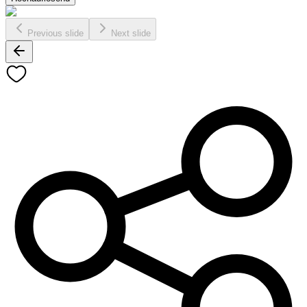
Previous slide
Next slide