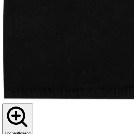
Hochauflösend