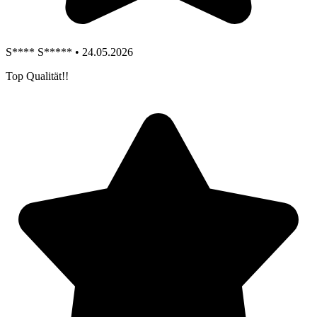
S**** S***** • 24.05.2026
Top Qualität!!