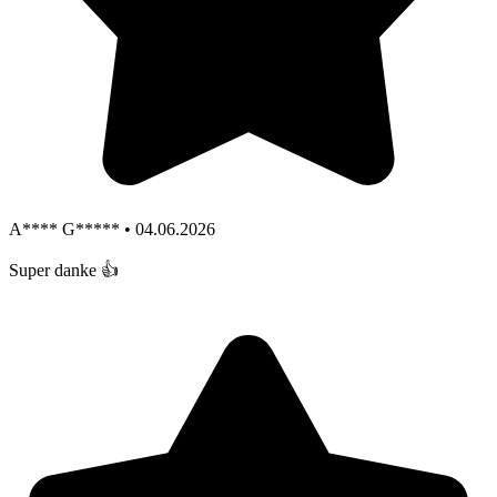
A**** G***** • 04.06.2026
Super danke 👍