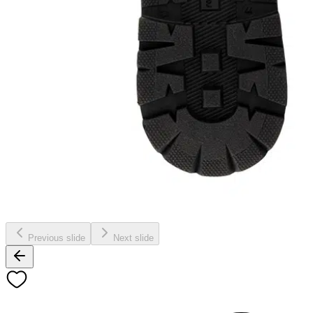
Previous slide
Next slide