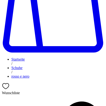
Startseite
/
Schuhe
/
rosso e nero
Wunschliste