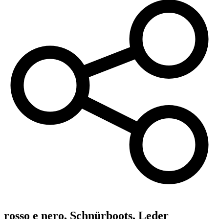
rosso e nero,
Schnürboots, Leder