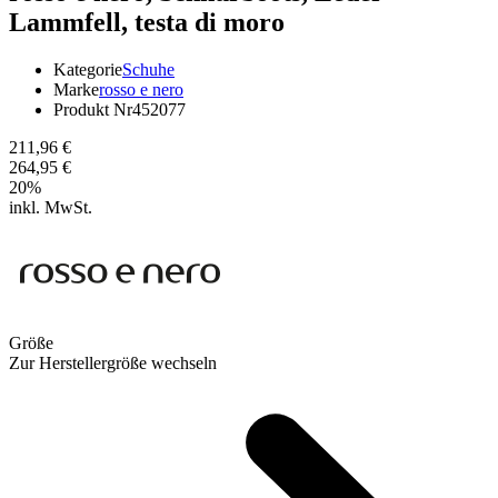
Lammfell, testa di moro
Kategorie
Schuhe
Marke
rosso e nero
Produkt Nr
452077
211,96 €
264,95 €
20
%
inkl. MwSt.
Größe
Zur Herstellergröße wechseln