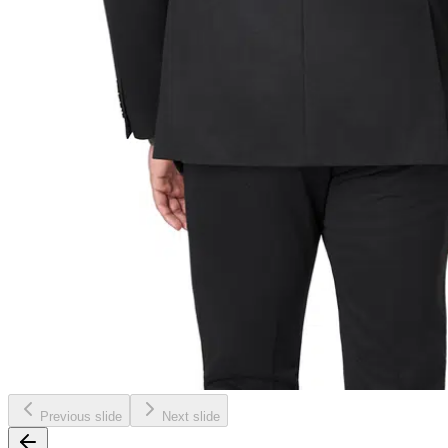
Previous slide
Next slide