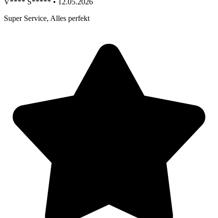
V**** S***** • 12.05.2026
Super Service, Alles perfekt