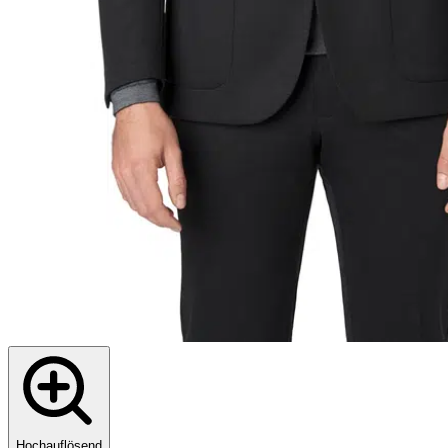
Hochauflösend