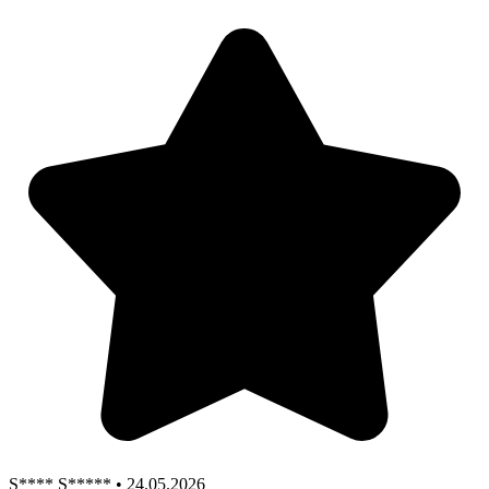
S**** S***** • 24.05.2026