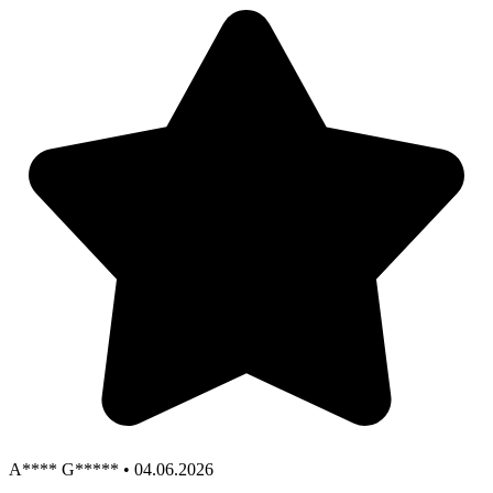
A**** G***** • 04.06.2026