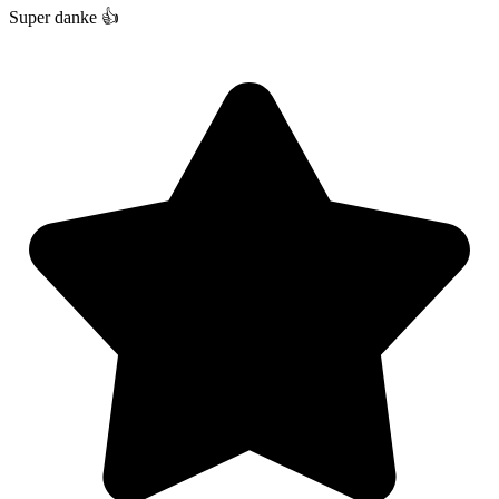
Super danke 👍