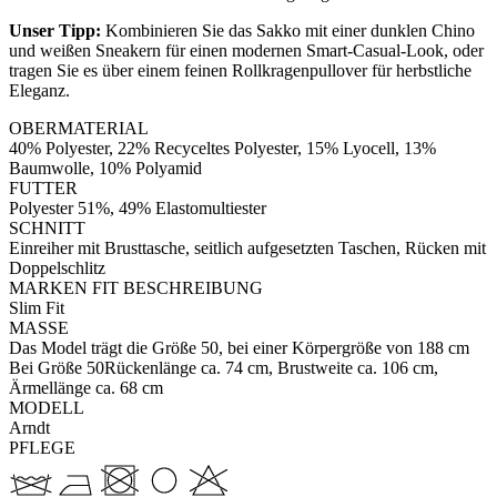
Unser Tipp:
Kombinieren Sie das Sakko mit einer dunklen Chino
und weißen Sneakern für einen modernen Smart-Casual-Look, oder
tragen Sie es über einem feinen Rollkragenpullover für herbstliche
Eleganz.
OBERMATERIAL
40% Polyester, 22% Recyceltes Polyester, 15% Lyocell, 13%
Baumwolle, 10% Polyamid
FUTTER
Polyester 51%, 49% Elastomultiester
SCHNITT
Einreiher mit Brusttasche, seitlich aufgesetzten Taschen, Rücken mit
Doppelschlitz
MARKEN FIT BESCHREIBUNG
Slim Fit
MASSE
Das Model trägt die Größe 50, bei einer Körpergröße von 188 cm
Bei Größe 50Rückenlänge ca. 74 cm, Brustweite ca. 106 cm,
Ärmellänge ca. 68 cm
MODELL
Arndt
PFLEGE