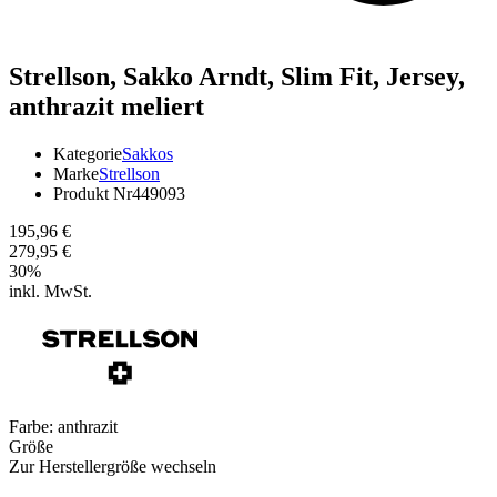
Strellson,
Sakko Arndt, Slim Fit, Jersey,
anthrazit meliert
Kategorie
Sakkos
Marke
Strellson
Produkt Nr
449093
195,96 €
279,95 €
30
%
inkl. MwSt.
Farbe:
anthrazit
Größe
Zur Herstellergröße wechseln