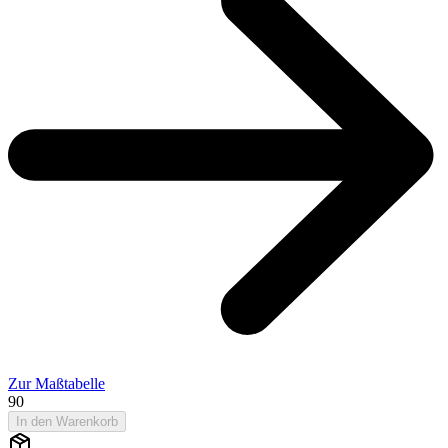
Zur Maßtabelle
90
In den Warenkorb