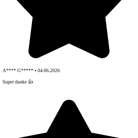
A**** G***** • 04.06.2026
Super danke 👍