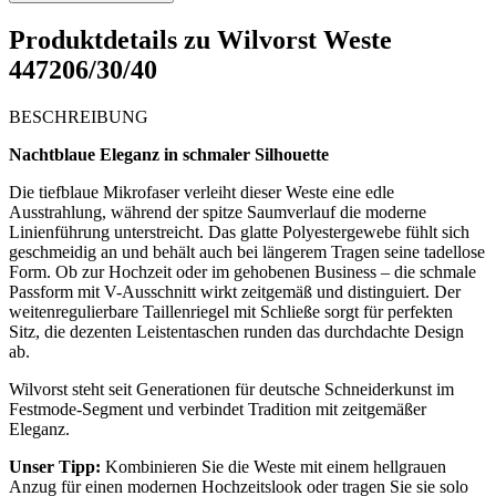
Produktdetails zu
Wilvorst Weste
447206/30/40
BESCHREIBUNG
Nachtblaue Eleganz in schmaler Silhouette
Die tiefblaue Mikrofaser verleiht dieser Weste eine edle
Ausstrahlung, während der spitze Saumverlauf die moderne
Linienführung unterstreicht. Das glatte Polyestergewebe fühlt sich
geschmeidig an und behält auch bei längerem Tragen seine tadellose
Form. Ob zur Hochzeit oder im gehobenen Business – die schmale
Passform mit V-Ausschnitt wirkt zeitgemäß und distinguiert. Der
weitenregulierbare Taillenriegel mit Schließe sorgt für perfekten
Sitz, die dezenten Leistentaschen runden das durchdachte Design
ab.
Wilvorst steht seit Generationen für deutsche Schneiderkunst im
Festmode-Segment und verbindet Tradition mit zeitgemäßer
Eleganz.
Unser Tipp:
Kombinieren Sie die Weste mit einem hellgrauen
Anzug für einen modernen Hochzeitslook oder tragen Sie sie solo