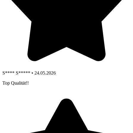
S**** S***** • 24.05.2026
Top Qualität!!