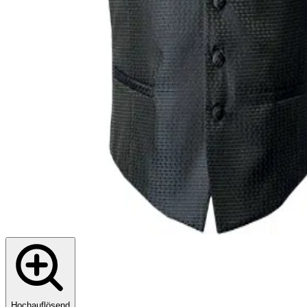
Hochauflösend