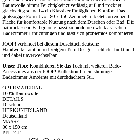
Baumwolle nimmt Feuchtigkeit zuverlässig auf und trocknet
gleichzeitig schnell – ein Klassiker für täglichen Komfort. Das
großzügige Format von 80 x 150 Zentimetern bietet ausreichend
Fläche für komfortable Nutzung nach dem Duschen oder Bad. Die
naturbelassene Farbgebung passt zu modernen wie klassischen
Badezimmer-Einrichtungen und lässt sich problemlos kombinieren.
JOOP! verbindet bei diesem Duschtuch deutsche
Handwerkstradition mit zeitgemäßem Design – schlicht, funktional
und dabei unverwechselbar.
Unser Tipp:
Kombinieren Sie das Tuch mit weiteren Bade-
Accessoires aus der JOOP! Kollektion für ein stimmiges
Badezimmer-Ambiente mit durchdachtem Stil.
OBERMATERIAL
100% Baumwolle
DETAILS
Duschtuch
HERKUNFTSLAND
Deutschland
MASSE
80 x 150 cm
PFLEGE