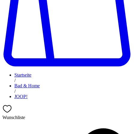
Startseite
/
Bad & Home
/
JOOP!
Wunschliste