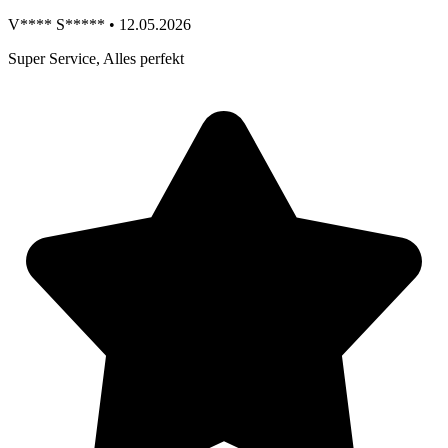
V**** S***** • 12.05.2026
Super Service, Alles perfekt