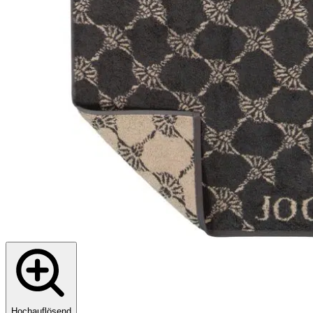
Hochauflösend