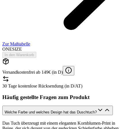
Zur Maßtabelle
ONESIZE
In den Warenkorb
Versandkostenfrei ab 149€ (in D)
30 Tage kostenlose Rücksendung (in D/AT)
Häufig gestellte Fragen zum Produkt
Welche Farbe und welches Design hat das Duschtuch?
Das Tuch überzeugt mit einem eleganten Kornblumen-Print in
Beige, der sich dezent von der gedeckten Schieferfarbe abheben.