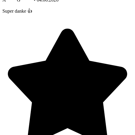
Super danke 👍