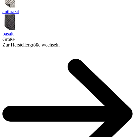
anthrazit
basalt
Größe
Zur Herstellergröße wechseln