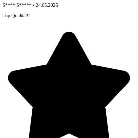
S**** S***** • 24.05.2026
Top Qualität!!