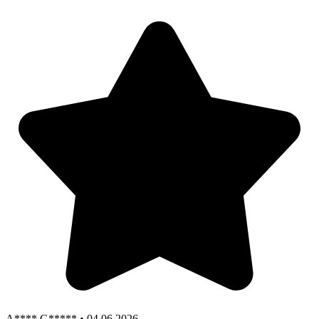
A**** G***** • 04.06.2026