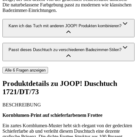
Die naturbelassene Farbgebung passt zu modernen wie klassischen
Badezimmer-Einrichtungen.
Kann ich das Tuch mit anderen JOOP! Produkten kombinieren?
Passt dieses Duschtuch zu verschiedenen Badezimmer-Stilen?
Alle
6
Fragen anzeigen
Produktdetails zu
JOOP! Duschtuch
1721/DT/73
BESCHREIBUNG
Kornblumen-Print auf schieferfarbenem Frottee
Ein zartes Kornblumen-Muster hebt sich elegant von der gedeckten
Schieferfarbe ab und verleiht diesem Duschtuch eine dezente
grafische Präsenz. Die dichte Frottee-Struktur aus 100 Prozent