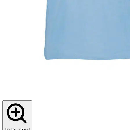
Hochauflösend