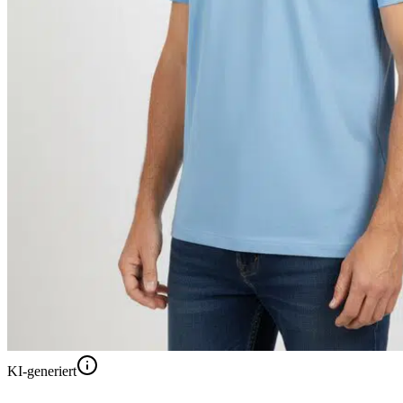
KI-generiert