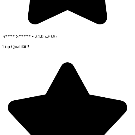
S**** S***** • 24.05.2026
Top Qualität!!