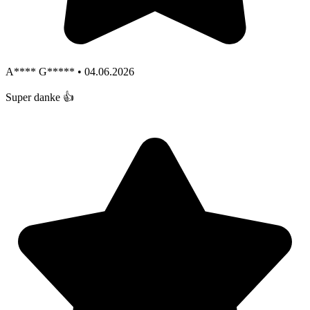
A**** G***** • 04.06.2026
Super danke 👍