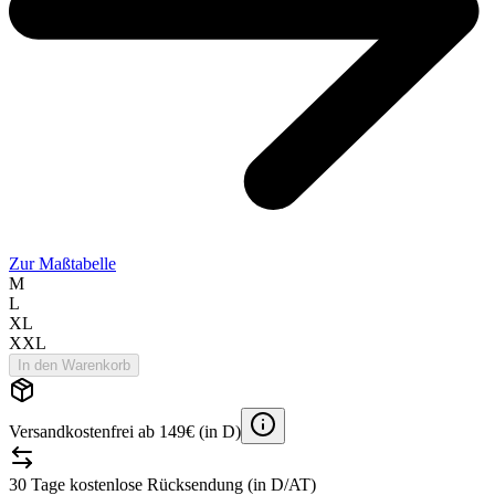
Zur Maßtabelle
M
L
XL
XXL
In den Warenkorb
Versandkostenfrei ab 149€ (in D)
30 Tage kostenlose Rücksendung (in D/AT)