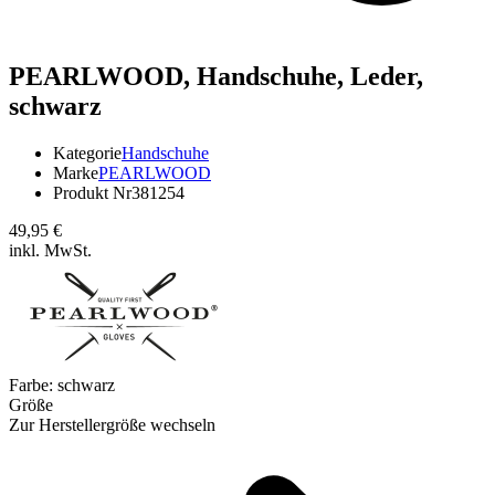
PEARLWOOD,
Handschuhe, Leder,
schwarz
Kategorie
Handschuhe
Marke
PEARLWOOD
Produkt Nr
381254
49,95 €
inkl. MwSt.
Farbe:
schwarz
Größe
Zur Herstellergröße wechseln