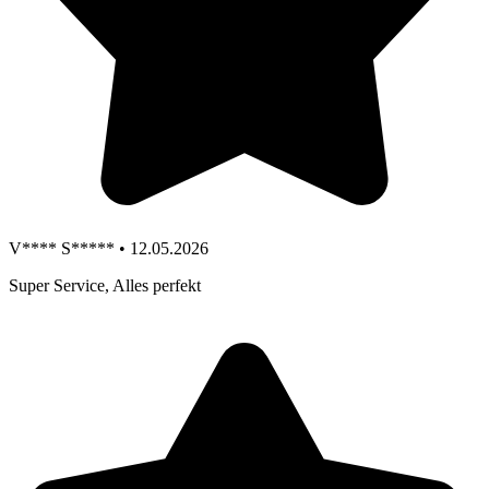
V**** S***** • 12.05.2026
Super Service, Alles perfekt