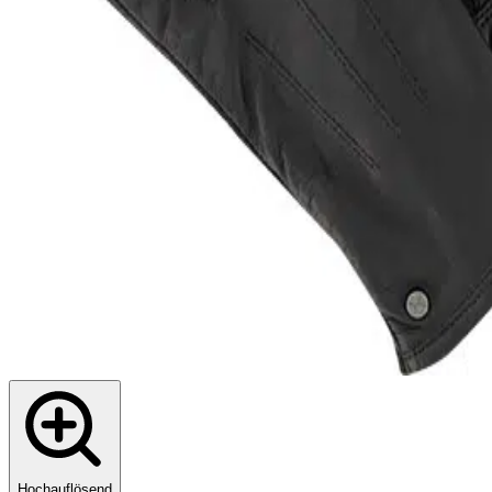
Hochauflösend