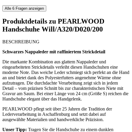
Alle
6
Fragen anzeigen
Produktdetails zu
PEARLWOOD
Handschuhe Will/A320/D020/200
BESCHREIBUNG
Schwarzes Nappaleder mit raffiniertem Strickdetail
Die markante Kombination aus glattem Nappaleder und
eingearbeiteten Strickdetails verleiht diesen Handschuhen eine
moderne Note. Das weiche Leder schmiegt sich perfekt an die Hand
an und bietet dank des Polyesterfutters angenehme Wärme ohne
aufzutragen. Die durchdachte Verarbeitung zeigt sich in jedem
Detail – vom präzisen Schnitt bis zur charakteristischen Niete mit
Gravur am Saum. Bei einer Länge von 24 cm (Größe S) reichen die
Handschuhe elegant über das Handgelenk.
PEARLWOOD pflegt seit über 25 Jahren die Tradition der
Lederverarbeitung in Aschaffenburg und setzt dabei auf
ausgewählte Materialien und handwerkliche Präzision.
Unser Tipp:
Tragen Sie die Handschuhe zu einem dunklen