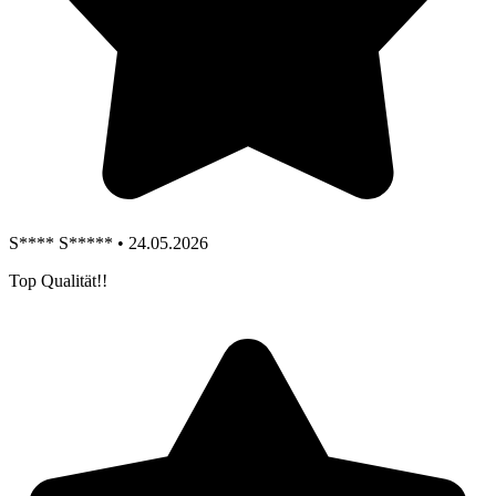
S**** S***** • 24.05.2026
Top Qualität!!