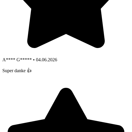
A**** G***** • 04.06.2026
Super danke 👍