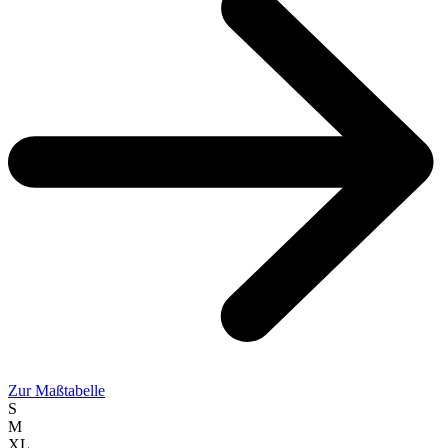
Zur Maßtabelle
S
M
XL