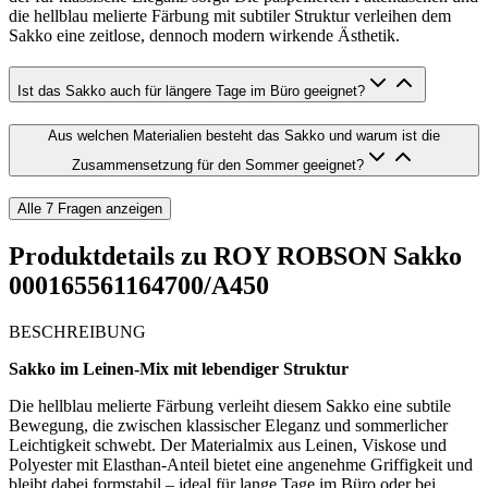
die hellblau melierte Färbung mit subtiler Struktur verleihen dem
Sakko eine zeitlose, dennoch modern wirkende Ästhetik.
Ist das Sakko auch für längere Tage im Büro geeignet?
Aus welchen Materialien besteht das Sakko und warum ist die
Zusammensetzung für den Sommer geeignet?
Alle
7
Fragen anzeigen
Produktdetails zu
ROY ROBSON Sakko
000165561164700/A450
BESCHREIBUNG
Sakko im Leinen-Mix mit lebendiger Struktur
Die hellblau melierte Färbung verleiht diesem Sakko eine subtile
Bewegung, die zwischen klassischer Eleganz und sommerlicher
Leichtigkeit schwebt. Der Materialmix aus Leinen, Viskose und
Polyester mit Elasthan-Anteil bietet eine angenehme Griffigkeit und
bleibt dabei formstabil – ideal für lange Tage im Büro oder bei