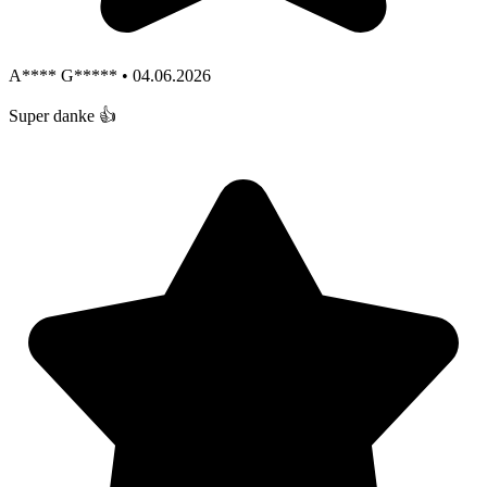
A**** G***** • 04.06.2026
Super danke 👍