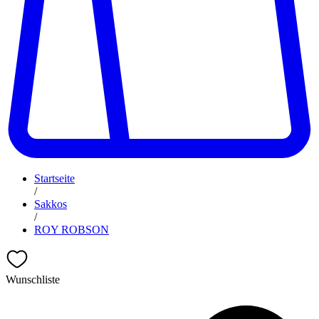
Startseite
/
Sakkos
/
ROY ROBSON
Wunschliste