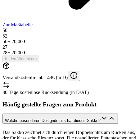
Zur Maßtabelle
50
52
56
+
20,00 €
27
28
+
20,00 €
In den Warenkorb
Versandkostenfrei ab 149€ (in D)
30 Tage kostenlose Rücksendung (in D/AT)
Häufig gestellte Fragen zum Produkt
Welche besonderen Designdetails hat dieses Sakko?
Das Sakko zeichnet sich durch einen Doppelschlitz am Rücken aus,
der für klassische Eleganz sorgt. Die paspellierten Pattentaschen und