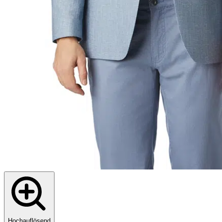
Hochauflösend