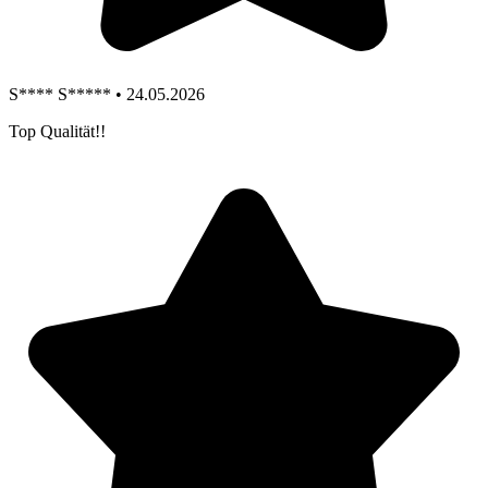
S**** S***** • 24.05.2026
Top Qualität!!