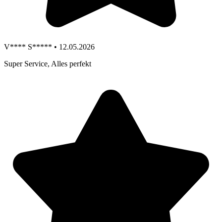
V**** S***** • 12.05.2026
Super Service, Alles perfekt