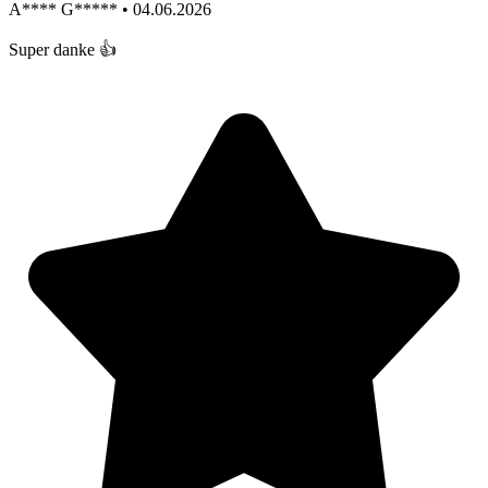
A**** G***** • 04.06.2026
Super danke 👍