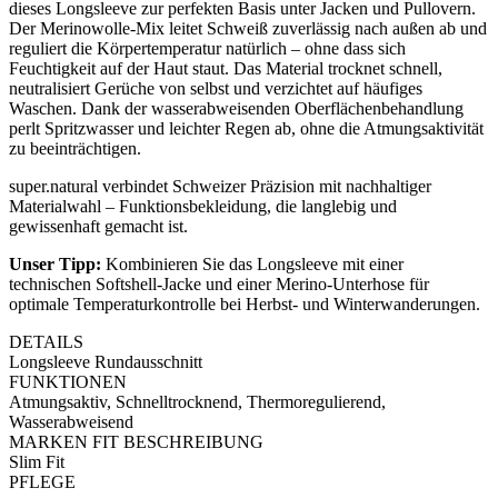
dieses Longsleeve zur perfekten Basis unter Jacken und Pullovern.
Der Merinowolle-Mix leitet Schweiß zuverlässig nach außen ab und
reguliert die Körpertemperatur natürlich – ohne dass sich
Feuchtigkeit auf der Haut staut. Das Material trocknet schnell,
neutralisiert Gerüche von selbst und verzichtet auf häufiges
Waschen. Dank der wasserabweisenden Oberflächenbehandlung
perlt Spritzwasser und leichter Regen ab, ohne die Atmungsaktivität
zu beeinträchtigen.
super.natural verbindet Schweizer Präzision mit nachhaltiger
Materialwahl – Funktionsbekleidung, die langlebig und
gewissenhaft gemacht ist.
Unser Tipp:
Kombinieren Sie das Longsleeve mit einer
technischen Softshell-Jacke und einer Merino-Unterhose für
optimale Temperaturkontrolle bei Herbst- und Winterwanderungen.
DETAILS
Longsleeve Rundausschnitt
FUNKTIONEN
Atmungsaktiv, Schnelltrocknend, Thermoregulierend,
Wasserabweisend
MARKEN FIT BESCHREIBUNG
Slim Fit
PFLEGE