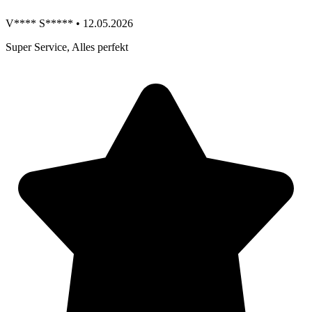
V**** S***** • 12.05.2026
Super Service, Alles perfekt