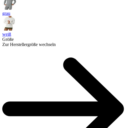
grau
weiß
Größe
Zur Herstellergröße wechseln