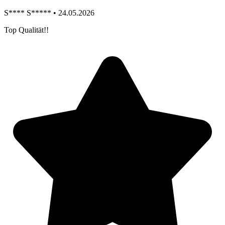
S**** S***** • 24.05.2026
Top Qualität!!