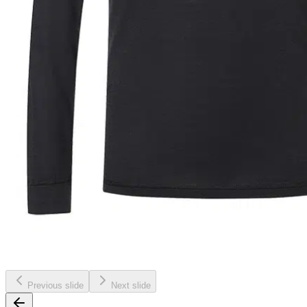
Previous slide
Next slide