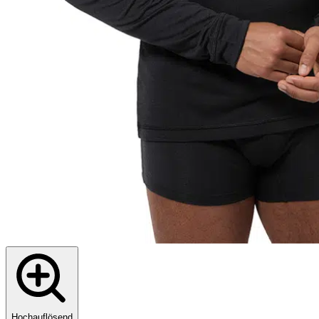
Hochauflösend