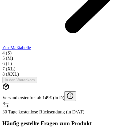
Zur Maßtabelle
4 (S)
5 (M)
6 (L)
7 (XL)
8 (XXL)
In den Warenkorb
Versandkostenfrei ab 149€ (in D)
30 Tage kostenlose Rücksendung (in D/AT)
Häufig gestellte Fragen zum Produkt